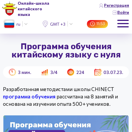
Онлайн-школа
Регистрация
китайского
Войти
языка
11:53
ru
GMT +3 (Москва)
Программа обучения
китайскому языку с нуля
3
мин.
3/4
224
03.07.23.
Разработанная методистами школы CHINECT
программа обучения
рассчитана на 8 занятий и
основана на изучении опыта 500+ учеников.