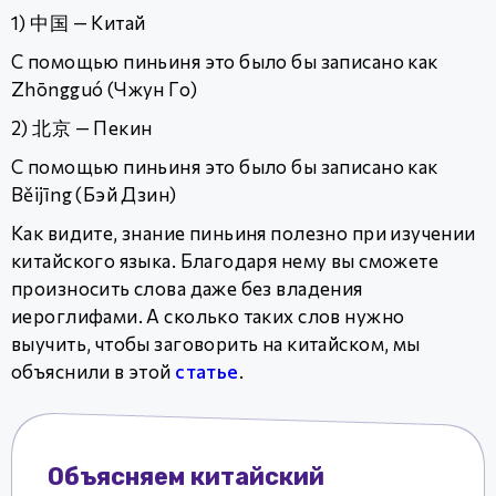
1) 中国 — Китай
С помощью пиньиня это было бы записано как
Zhōngguó (Чжун Го)
2) 北京 — Пекин
С помощью пиньиня это было бы записано как
Běijīng (Бэй Дзин)
Как видите, знание пиньиня полезно при изучении
китайского языка. Благодаря нему вы сможете
произносить слова даже без владения
иероглифами. А сколько таких слов нужно
выучить, чтобы заговорить на китайском, мы
объяснили в этой
статье
.
Объясняем китайский