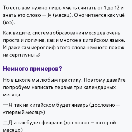
То есть вам нужно лишь уметь считать от 1 до 12 и
знать это слово — 月 (месяц). Оно читается как yuè
(юэ).
Как видите, система образования месяцев очень
проста и логична, как и многое в китайском языке.
И даже сам иероглиф этого слова немного похож
на серп луны 🌙
Немного примеров?
Но в школе мы любым практику. Поэтому давайте
попробуем написать первые три календарных
месяца.
一月 так на китайском будет январь (дословно —
«первый месяц»)
二月 а так будет февраль (дословно — «второй
месяц»)