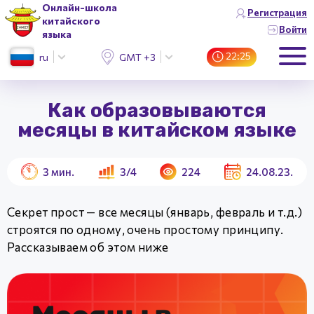
Онлайн-школа
Регистрация
китайского
Войти
языка
22:25
ru
GMT +3 (Москва)
Как образовываются
месяцы в китайском языке
3
мин.
3/4
224
24.08.23.
Секрет прост — все месяцы (январь, февраль и т.д.)
строятся по одному, очень простому принципу.
Рассказываем об этом ниже