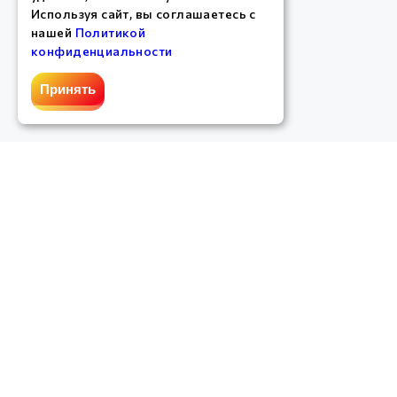
Используя сайт, вы соглашаетесь с
нашей
Политикой
конфиденциальности
Принять
График работы службы поддержки
:
Пн-вс: с 10:00 до 20:00
Служба поддержки
:
support@chinect.ru