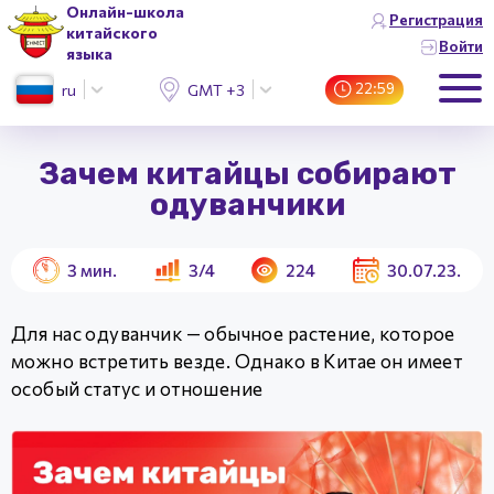
Онлайн-школа
Регистрация
китайского
Войти
языка
22:59
ru
GMT +3 (Москва)
Зачем китайцы собирают
одуванчики
3
мин.
3/4
224
30.07.23.
Для нас одуванчик — обычное растение, которое
можно встретить везде. Однако в Китае он имеет
особый статус и отношение