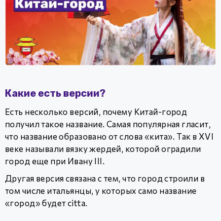
Какие есть версии?
Есть несколько версий, почему Китай-город
получил такое название. Самая популярная гласит,
что название образовано от слова «кита». Так в XVI
веке называли вязку жердей, которой оградили
город еще при Ивану III.
Другая версия связана с тем, что город строили в
том числе итальянцы, у которых само название
«город» будет citta.