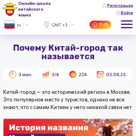
Онлайн-школа
Регистрация
китайского
Войти
языка
19:45
ru
GMT +3 (Москва)
Почему Китай-город так
называется
3
мин.
3/4
224
03.08.23.
Китай-город — это исторический регион в Москве.
Это популярное место у туристов, однако не все
знают, что с самим Китаем у него никакой связи нет