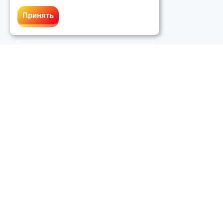
Принять
График работы службы поддержки
:
Пн-вс: с 10:00 до 20:00
Служба поддержки
:
support@chinect.ru
Контакты
: