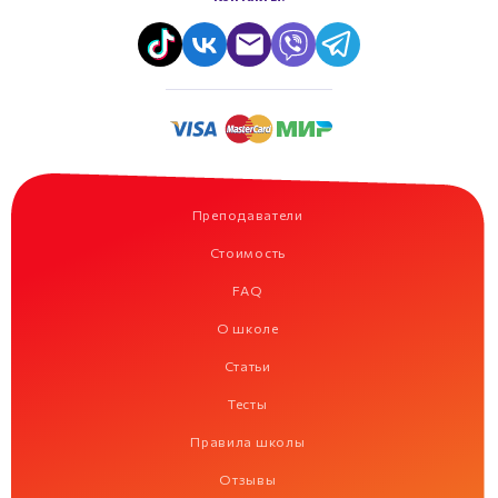
Преподаватели
Стоимость
FAQ
О школе
Статьи
Тесты
Правила школы
Отзывы