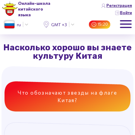
Онлайн-школа
Регистрация
китайского
Войти
языка
15:20
ru
GMT +3 (Москва)
Насколько хорошо вы знаете
культуру Китая
Что обозначают звезды на флаге
Китая?