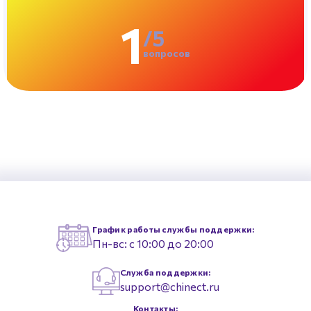
1
/
5
вопросов
График работы службы поддержки
:
Пн-вс: с 10:00 до 20:00
Служба поддержки
:
support@chinect.ru
Контакты
: