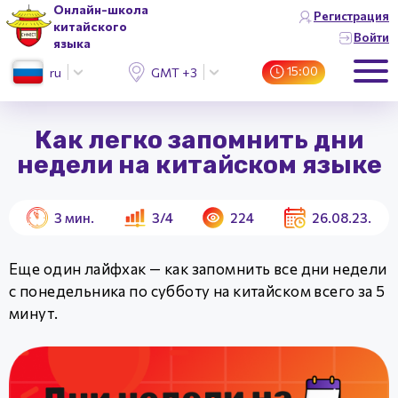
Онлайн-школа
Регистрация
китайского
Войти
языка
15:00
ru
GMT +3 (Москва)
Как легко запомнить дни
недели на китайском языке
3
мин.
3/4
224
26.08.23.
Еще один лайфхак — как запомнить все дни недели
с понедельника по субботу на китайском всего за 5
минут.